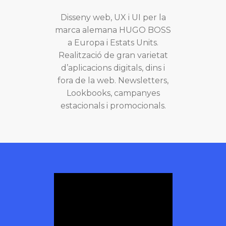
Disseny web, UX i UI per la
marca alemana HUGO BOSS
a Europa i Estats Units.
Realització de gran varietat
d’aplicacions digitals, dins i
fora de la web. Newsletters,
Lookbooks, campanyes
estacionals i promocionals.