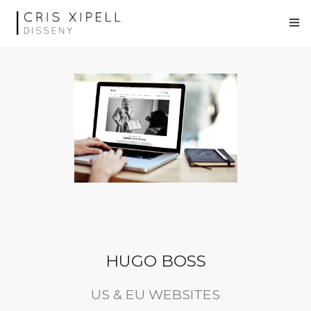
Projectes
Sobre mi
HUGO BOSS
US & EU WEBSITES